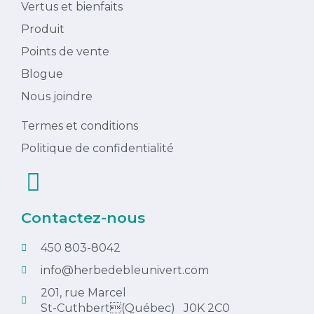
Vertus et bienfaits
Produit
Points de vente
Blogue
Nous joindre
Termes et conditions
Politique de confidentialité
Contactez-nous
450 803-8042
info@herbedebleunivert.com
201, rue Marcel
St-Cuthbert(Québec) J0K 2C0